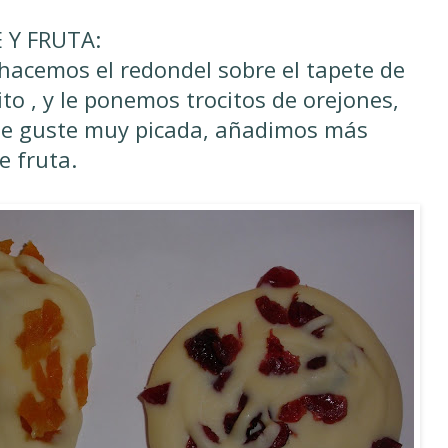
 Y FRUTA:
hacemos el redondel sobre el tapete de
ito , y le ponemos trocitos de orejones,
 te guste muy picada, añadimos más
e fruta.