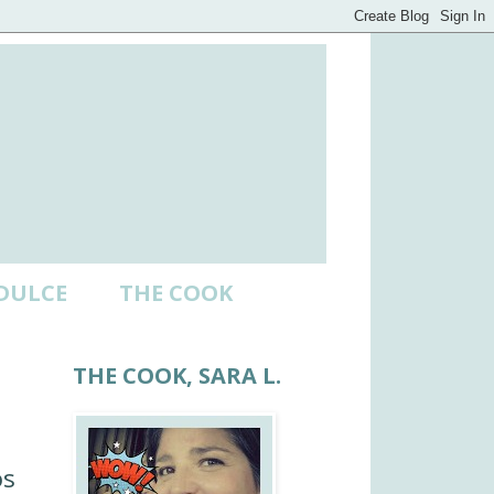
DULCE
THE COOK
THE COOK, SARA L.
os