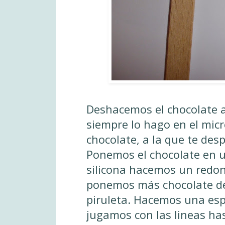
Deshacemos el chocolate a
siempre lo hago en el micr
chocolate, a la que te desp
Ponemos el chocolate en 
silicona hacemos un redon
ponemos más chocolate de
piruleta. Hacemos una espi
jugamos con las lineas has