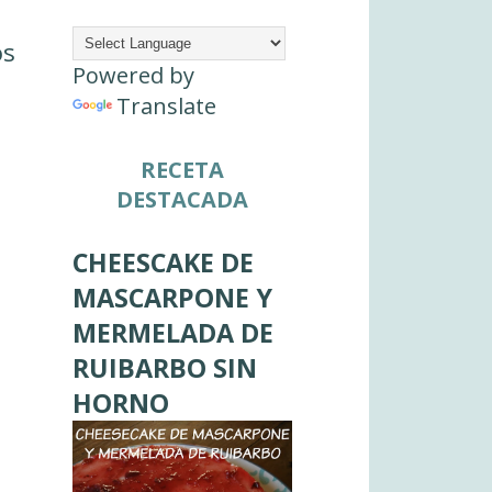
os
Powered by
Translate
RECETA
DESTACADA
CHEESCAKE DE
MASCARPONE Y
MERMELADA DE
RUIBARBO SIN
HORNO