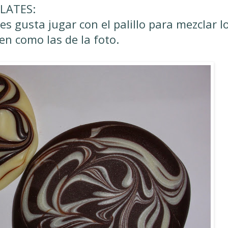
LATES:
s gusta jugar con el palillo para mezclar l
en como las de la foto.