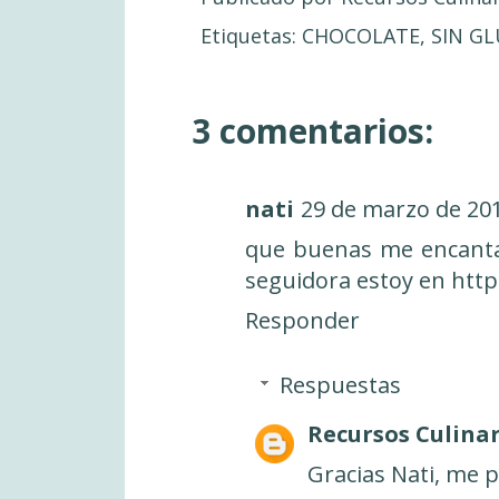
Etiquetas:
CHOCOLATE
,
SIN G
3 comentarios:
nati
29 de marzo de 201
que buenas me encanta
seguidora estoy en http
Responder
Respuestas
Recursos Culinar
Gracias Nati, me p