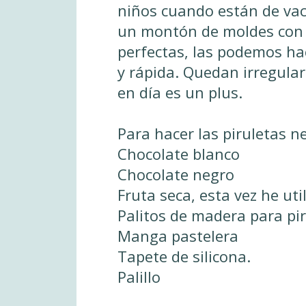
niños cuando están de vac
un montón de moldes con 
perfectas, las podemos ha
y rápida. Quedan irregula
en día es un plus.
Para hacer las piruletas n
Chocolate blanco
Chocolate negro
Fruta seca, esta vez he ut
Palitos de madera para pir
Manga pastelera
Tapete de silicona.
Palillo