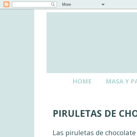
HOME
MASA Y P
PIRULETAS DE CH
Las piruletas de chocolate