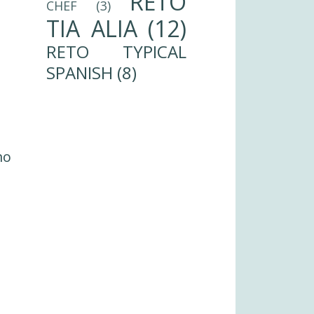
RETO
CHEF
(3)
TIA ALIA
(12)
RETO TYPICAL
SPANISH
(8)
mo