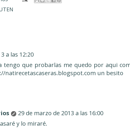
LUTEN
3 a las 12:20
 tengo que probarlas me quedo por aqui co
://natirecetascaseras.blogspot.com un besito
ios
29 de marzo de 2013 a las 16:00
asaré y lo miraré.