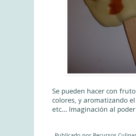
Se pueden hacer con fruto
colores, y aromatizando el
etc... Imaginación al poder!
Publicado por
Recursos Culina