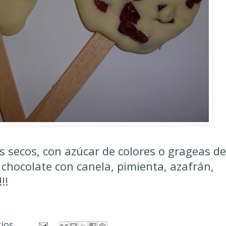
s secos, con azúcar de colores o grageas de
 chocolate con canela, pimienta, azafrán,
!!
rios