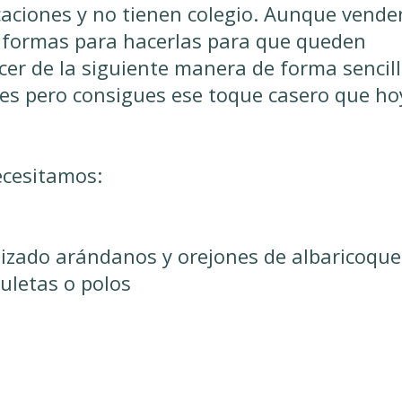
aciones y no tienen colegio. Aunque vende
formas para hacerlas para que queden
cer de la siguiente manera de forma sencil
res pero consigues ese toque casero que ho
ecesitamos:
ilizado arándanos y orejones de albaricoque
uletas o polos