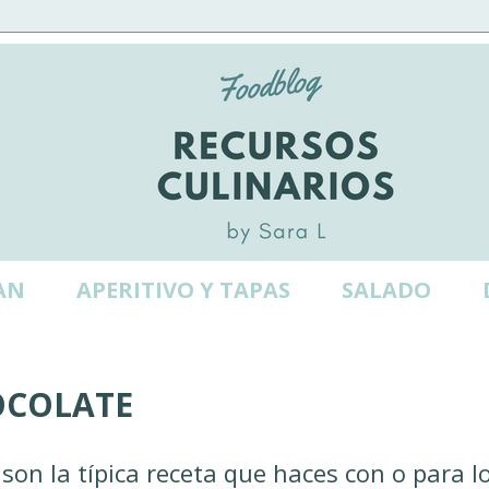
AN
APERITIVO Y TAPAS
SALADO
OCOLATE
 son la típica receta que haces con o para l