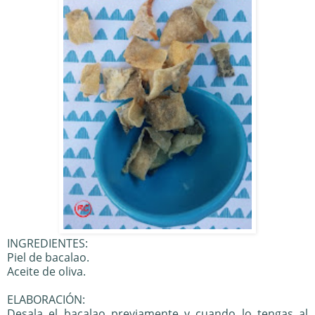
INGREDIENTES:
Piel de bacalao.
Aceite de oliva.
ELABORACIÓN:
Desala el bacalao previamente y cuando lo tengas al