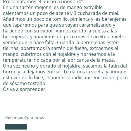
Precalentamos el horno a unos 170º.
En una sartén mejor si es de mango extraíble
calentamos un poco de aceite y 3 cucharada de miel.
Añadimos un poco de tomillo, pimienta y las berenjenas
que taparemos para que se vayan caramelizando y
haciendo con su vapor. Vamos dando la vuelta a las
berenjenas, y añadimos un poco mas de aceite o miel si
vemos que le hace falta. Cuando la berenjenas estén
tiernas, apartamos la sartén del fuego, extraemos el
mango, cubrimos con el hojaldre y horneamos a la
temperatura indicada por el fabricante de la masa.
Una vez hecho y dorado el hojaldre, sacamos la tatin del
horno y la dejamos enfriar. Le damos la vuelta y aunque
esta vez no lo hice, le puedes añadir por encima un poco
de sésamo tostado.
Os va a sorprender.
Recursos Culinarios
Compartir