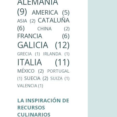
ALEMANIA
(9)
AMERICA
(5)
CATALUÑA
ASIA
(2)
(6)
CHINA
(2)
FRANCIA
(6)
GALICIA
(12)
GRECIA
(1)
IRLANDA
(1)
ITALIA
(11)
MÉXICO
(2)
PORTUGAL
SUECIA
(2)
(1)
SUIZA
(1)
VALENCIA
(1)
LA INSPIRACIÓN DE
RECURSOS
CULINARIOS