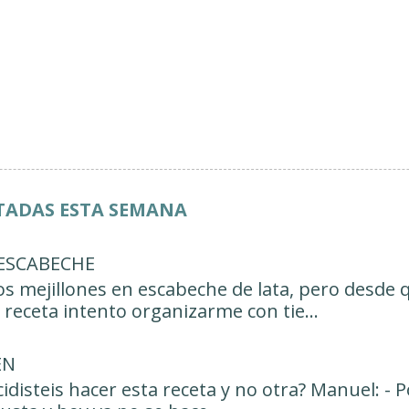
ITADAS ESTA SEMANA
 ESCABECHE
s mejillones en escabeche de lata, pero desde q
receta intento organizarme con tie...
ÉN
cidisteis hacer esta receta y no otra? Manuel: -