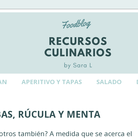
AN
APERITIVO Y TAPAS
SALADO
AS, RÚCULA Y MENTA
sotros también? A medida que se acerca el