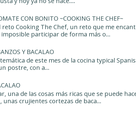
sta y hoy ya no se hace....
OMATE CON BONITO ~COOKING THE CHEF~
l reto Cooking The Chef, un reto que me encant
imposible participar de forma más o...
BANZOS Y BACALAO
 temática de este mes de la cocina typical Spanis
n postre, con a...
ACALAO
r, una de las cosas más ricas que se puede hace
, unas crujientes cortezas de baca...