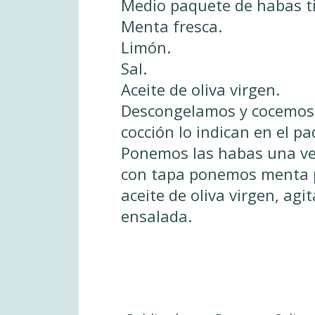
Medio paquete de habas t
Menta fresca.
Limón.
Sal.
Aceite de oliva virgen.
Descongelamos y cocemos l
cocción lo indican en el pa
Ponemos las habas una vez
con tapa ponemos menta pi
aceite de oliva virgen, ag
ensalada.