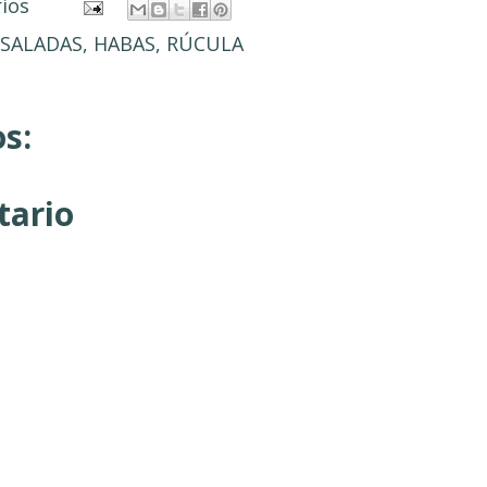
rios
SALADAS
,
HABAS
,
RÚCULA
s:
tario