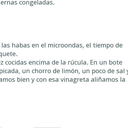
iernas congeladas.
as habas en el microondas, el tiempo de
quete.
 cocidas encima de la rúcula. En un bote
cada, un chorro de limón, un poco de sal 
itamos bien y con esa vinagreta aliñamos la