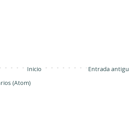
Inicio
Entrada antig
rios (Atom)