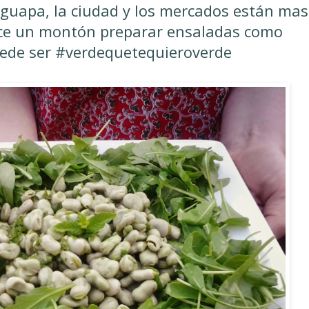
 guapa, la ciudad y los mercados están mas
tece un montón preparar ensaladas como
uede ser #verdequetequieroverde