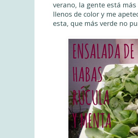
verano, la gente está más
llenos de color y me ape
esta, que más verde no p