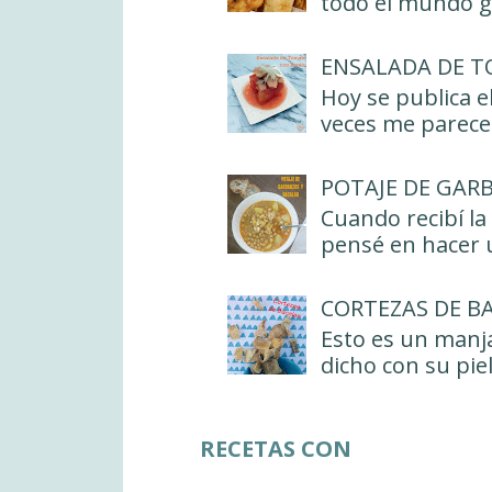
todo el mundo gu
ENSALADA DE T
Hoy se publica e
veces me parece 
POTAJE DE GAR
Cuando recibí la
pensé en hacer u
CORTEZAS DE B
Esto es un manja
dicho con su piel
RECETAS CON