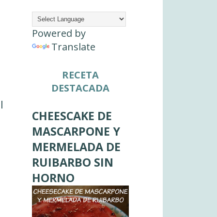
Powered by
Translate
RECETA
DESTACADA
l
CHEESCAKE DE
MASCARPONE Y
MERMELADA DE
RUIBARBO SIN
HORNO