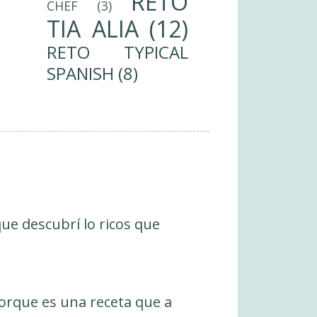
RETO
CHEF
(3)
TIA ALIA
(12)
RETO TYPICAL
SPANISH
(8)
ue descubrí lo ricos que
 Porque es una receta que a