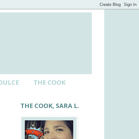
DULCE
THE COOK
THE COOK, SARA L.