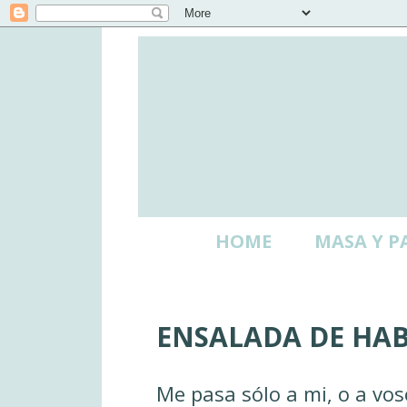
HOME
MASA Y P
ENSALADA DE HAB
Me pasa sólo a mi, o a vo