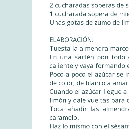
2 cucharadas soperas de 
1 cucharada sopera de miel
Unas gotas de zumo de li
ELABORACIÓN:
Tuesta la almendra marcon
En una sartén pon todo 
caliente y vaya formando 
Poco a poco el azúcar se 
de color, de blanco a amar
Cuando el azúcar llegue a 
limón y dale vueltas para 
Toca añadir las almendr
caramelo.
Haz lo mismo con el sésa