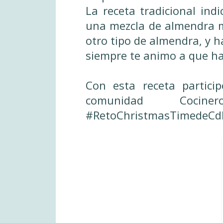
La receta tradicional ind
una mezcla de almendra m
otro tipo de almendra, y 
siempre te animo a que ha
Con esta receta partici
comunidad Coc
#RetoChristmasTimedeC