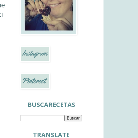
ue
il
BUSCARECETAS
TRANSLATE