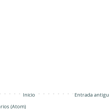
Inicio
Entrada antig
rios (Atom)