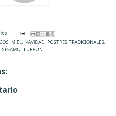
rios
ECOS
,
MIEL
,
NAVIDAD
,
POSTRES TRADICIONALES
,
,
SÉSAMO
,
TURRÓN
s:
tario