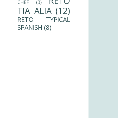
RETO
CHEF
(3)
TIA ALIA
(12)
RETO TYPICAL
SPANISH
(8)