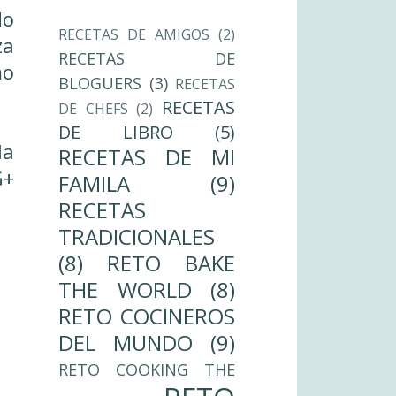
do
RECETAS DE AMIGOS
(2)
za
RECETAS DE
mo
BLOGUERS
(3)
RECETAS
RECETAS
DE CHEFS
(2)
DE LIBRO
(5)
la
RECETAS DE MI
+
FAMILA
(9)
RECETAS
TRADICIONALES
(8)
RETO BAKE
THE WORLD
(8)
RETO COCINEROS
DEL MUNDO
(9)
RETO COOKING THE