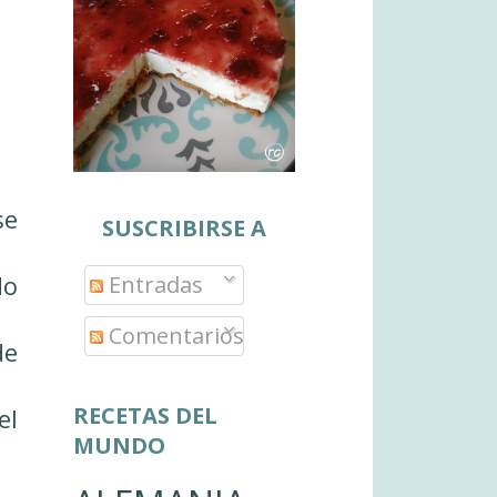
se
SUSCRIBIRSE A
do
Entradas
Comentarios
de
RECETAS DEL
el
MUNDO