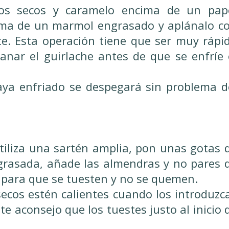
tos secos y caramelo encima de un pap
ima de un marmol engrasado y aplánalo c
te. Esta operación tiene que ser muy rápi
anar el guirlache antes de que se enfríe 
aya enfriado se despegará sin problema d
tiliza una sartén amplia, pon unas gotas 
grasada, añade las almendras y no pares 
o para que se tuesten y no se quemen.
ecos estén calientes cuando los introduzc
te aconsejo que los tuestes justo al inicio 