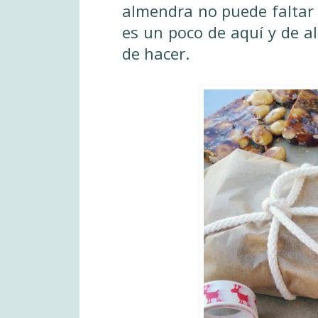
almendra no puede faltar e
es un poco de aquí y de all
de hacer.