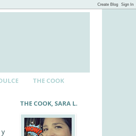
DULCE
THE COOK
THE COOK, SARA L.
 y