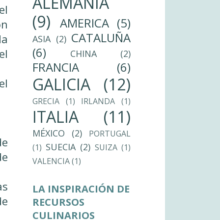
ALEMANIA
el
(9)
AMERICA
(5)
on
CATALUÑA
da
ASIA
(2)
(6)
el
CHINA
(2)
FRANCIA
(6)
GALICIA
(12)
el
GRECIA
(1)
IRLANDA
(1)
ITALIA
(11)
MÉXICO
(2)
PORTUGAL
de
SUECIA
(2)
(1)
SUIZA
(1)
de
VALENCIA
(1)
as
LA INSPIRACIÓN DE
de
RECURSOS
CULINARIOS