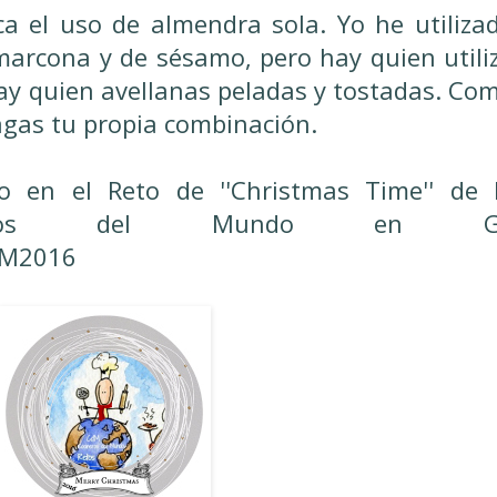
ica el uso de almendra sola. Yo he utiliza
arcona y de sésamo, pero hay quien utili
hay quien avellanas peladas y tostadas. Co
gas tu propia combinación.
po en el Reto de ''Christmas Time'' de 
ineros del Mundo en G
dM2016