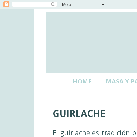
HOME
MASA Y P
GUIRLACHE
El guirlache es tradición 