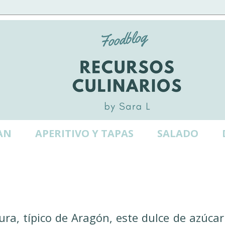
AN
APERITIVO Y TAPAS
SALADO
pura, típico de Aragón, este dulce de azúcar