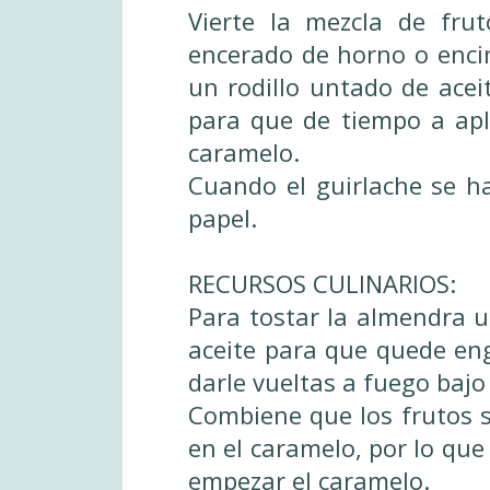
Vierte la mezcla de fru
encerado de horno o enc
un rodillo untado de acei
para que de tiempo a apl
caramelo.
Cuando el guirlache se h
papel.
RECURSOS CULINARIOS:
Para tostar la almendra u
aceite para que quede en
darle vueltas a fuego baj
Combiene que los frutos s
en el caramelo, por lo que 
empezar el caramelo.