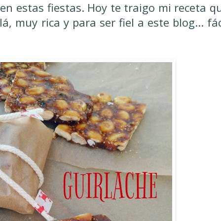
n estas fiestas. Hoy te traigo mi receta q
á, muy rica y para ser fiel a este blog... fác