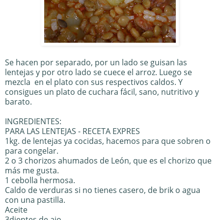
Se hacen por separado, por un lado se guisan las
lentejas y por otro lado se cuece el arroz. Luego se
mezcla en el plato con sus respectivos caldos. Y
consigues un plato de cuchara fácil, sano, nutritivo y
barato.
INGREDIENTES:
PARA LAS LENTEJAS - RECETA EXPRES
1kg. de lentejas ya cocidas, hacemos para que sobren o
para congelar.
2 o 3 chorizos ahumados de León, que es el chorizo que
más me gusta.
1 cebolla hermosa.
Caldo de verduras si no tienes casero, de brik o agua
con una pastilla.
Aceite
3dientes de ajo