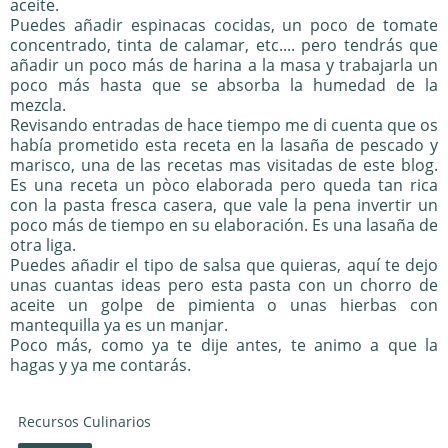
aceite.
Puedes añadir espinacas cocidas, un poco de tomate
concentrado, tinta de calamar, etc.... pero tendrás que
añadir un poco más de harina a la masa y trabajarla un
poco más hasta que se absorba la humedad de la
mezcla.
Revisando entradas de hace tiempo me di cuenta que os
había prometido esta receta en la
lasaña de pescado y
marisco
, una de las recetas mas visitadas de este blog.
Es una receta un pòco elaborada pero queda tan rica
con la pasta fresca casera, que vale la pena invertir un
poco más de tiempo en su elaboración. Es una lasaña de
otra liga.
Puedes añadir el tipo de salsa que quieras,
aquí te dejo
unas cuantas ideas
pero esta pasta con un chorro de
aceite un golpe de pimienta o unas hierbas con
mantequilla ya es un manjar.
Poco más, como ya te dije antes, te animo a que la
hagas y ya me contarás.
Recursos Culinarios