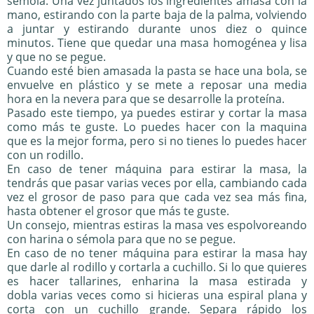
sémola. Una vez juntados los ingredientes amasa con la
mano, estirando con la parte baja de la palma, volviendo
a juntar y estirando durante unos diez o quince
minutos. Tiene que quedar una masa homogénea y lisa
y que no se pegue.
Cuando esté bien amasada la pasta se hace una bola, se
envuelve en plástico y se mete a reposar una media
hora en la nevera para que se desarrolle la proteína.
Pasado este tiempo, ya puedes estirar y cortar la masa
como más te guste. Lo puedes hacer con la maquina
que es la mejor forma, pero si no tienes lo puedes hacer
con un rodillo.
En caso de tener máquina para estirar la masa, la
tendrás que pasar varias veces por ella, cambiando cada
vez el grosor de paso para que cada vez sea más fina,
hasta obtener el grosor que más te guste.
Un consejo, mientras estiras la masa ves espolvoreando
con harina o sémola para que no se pegue.
En caso de no tener máquina para estirar la masa hay
que darle al rodillo y cortarla a cuchillo. Si lo que quieres
es hacer tallarines, enharina la masa estirada y
dobla varias veces como si hicieras una espiral plana y
corta con un cuchillo grande. Separa rápido los