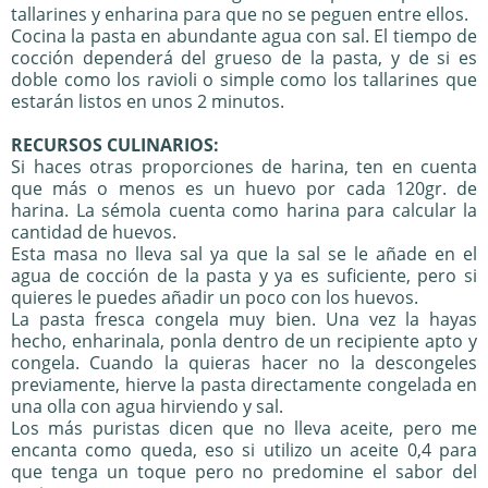
tallarines y enharina para que no se peguen entre ellos.
Cocina la pasta en abundante agua con sal. El tiempo de
cocción dependerá del grueso de la pasta, y de si es
doble como los ravioli o simple como los tallarines que
estarán listos en unos 2 minutos.
RECURSOS CULINARIOS:
Si haces otras proporciones de harina, ten en cuenta
que más o menos es un huevo por cada 120gr. de
harina. La sémola cuenta como harina para calcular la
cantidad de huevos.
Esta masa no lleva sal ya que la sal se le añade en el
agua de cocción de la pasta y ya es suficiente, pero si
quieres le puedes añadir un poco con los huevos.
La pasta fresca congela muy bien. Una vez la hayas
hecho, enharinala, ponla dentro de un recipiente apto y
congela. Cuando la quieras hacer no la descongeles
previamente, hierve la pasta directamente congelada en
una olla con agua hirviendo y sal.
Los más puristas dicen que no lleva aceite, pero me
encanta como queda, eso si utilizo un aceite 0,4 para
que tenga un toque pero no predomine el sabor del