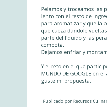
Pelamos y troceamos las 
lento con el resto de ingr
para aromatizar y que la
que cueza dándole vuelta
parte del líquido y las pe
compota.
Dejamos enfriar y montamo
Y el reto en el que particip
MUNDO DE GOOGLE
en el 
guste mi propuesta.
Publicado por
Recursos Culina