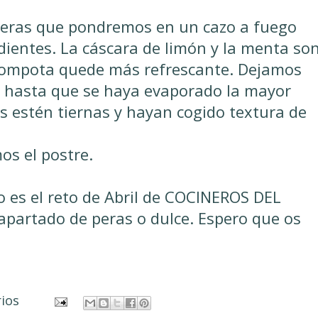
peras que pondremos en un cazo a fuego
edientes. La cáscara de limón y la menta so
 compota quede más refrescante. Dejamos
s hasta que se haya evaporado la mayor
ras estén tiernas y hayan cogido textura de
s el postre.
o es el reto de Abril de
COCINEROS DEL
apartado de peras o dulce. Espero que os
rios