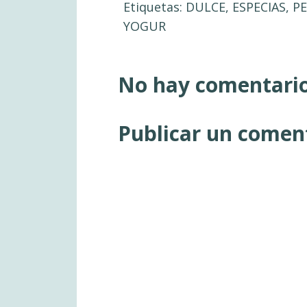
Etiquetas:
DULCE
,
ESPECIAS
,
P
YOGUR
No hay comentario
Publicar un comen