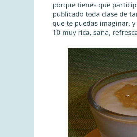
porque tienes que partici
publicado toda clase de ta
que te puedas imaginar, y 
10 muy rica, sana, refresc