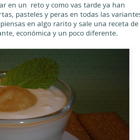
par en un reto y como vas tarde ya han
rtas, pasteles y peras en todas las variante
piensas en algo rarito y sale una receta de
ante, económica y un poco diferente.