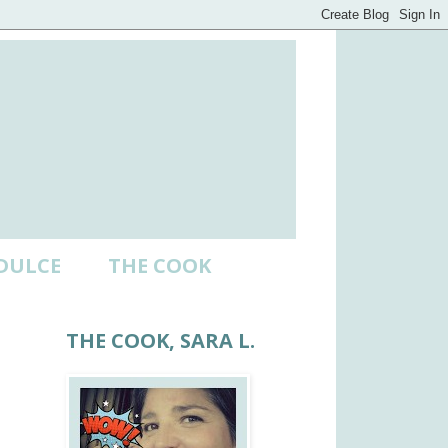
DULCE
THE COOK
THE COOK, SARA L.