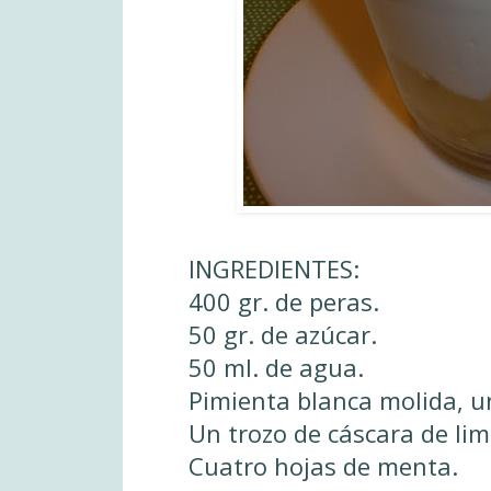
INGREDIENTES:
400 gr. de peras.
50 gr. de azúcar.
50 ml. de agua.
Pimienta blanca molida, u
Un trozo de cáscara de li
Cuatro hojas de menta.