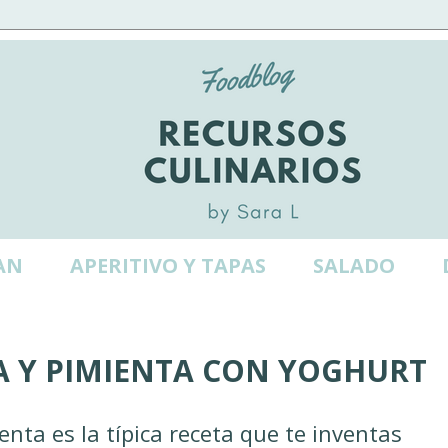
AN
APERITIVO Y TAPAS
SALADO
A Y PIMIENTA CON YOGHURT
nta es la típica receta que te inventas