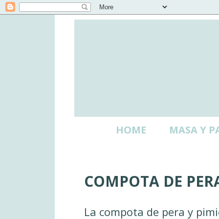
HOME
MASA Y P
COMPOTA DE PER
La compota de pera y pimie