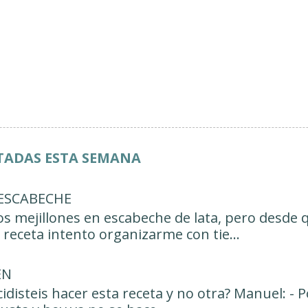
ITADAS ESTA SEMANA
 ESCABECHE
s mejillones en escabeche de lata, pero desde q
receta intento organizarme con tie...
ÉN
cidisteis hacer esta receta y no otra? Manuel: -