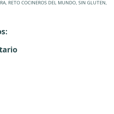
ERA
,
RETO COCINEROS DEL MUNDO
,
SIN GLUTEN
,
s:
tario