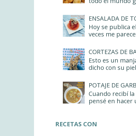
todo el mundo gu
ENSALADA DE T
Hoy se publica e
veces me parece 
CORTEZAS DE B
Esto es un manja
dicho con su piel
POTAJE DE GAR
Cuando recibí la
pensé en hacer u
RECETAS CON