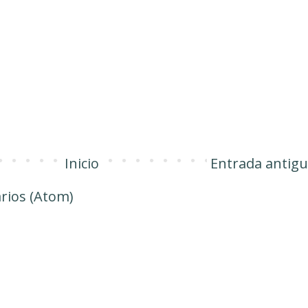
Inicio
Entrada antig
rios (Atom)