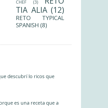
RETO
CHEF
(3)
TIA ALIA
(12)
RETO TYPICAL
SPANISH
(8)
ue descubrí lo ricos que
 Porque es una receta que a