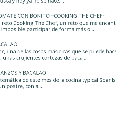
sta y hoy ya no se hace....
OMATE CON BONITO ~COOKING THE CHEF~
l reto Cooking The Chef, un reto que me encant
imposible participar de forma más o...
ACALAO
r, una de las cosas más ricas que se puede hace
, unas crujientes cortezas de baca...
BANZOS Y BACALAO
 temática de este mes de la cocina typical Spanis
n postre, con a...