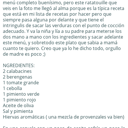
menú completo buenísimo, pero este ratatouille que
veis en la foto me llegó al alma porque es la típica receta
que está en mi lista de recetas por hacer pero que
siempre pasa alguna por delante y que tiene el
intringulis de sacar las verduras con el punto de cocción
adecuado. Y va la niña y lía a su padre para meterse los
dos mano a mano con los ingredientes y sacar adelante
este menú, y sobretodo este plato que sabia a mamá
cuanto te quiero. Creo que ya lo he dicho todo, orgullo
de madre es poco ;)
NGREDIENTES:
2 calabacines
2 berengenas
1 tomate grande
1 cebolla
1 pimiento verde
1 pimiento rojo
Aceite de oliva
Sal y pimienta
Hiervas aromáticas ( una mezcla de provenzales va bien)