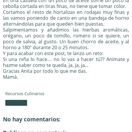
En una cazuela con un poco de aceite sofríe un poco la
cebolla cortada en tiras finas, no tiene que tomar color.
Cortamos el resto de hortalizas en rodajas muy finas y
las vamos poniendo de canto en una bandeja de horno
alternándolas para que queden bien puestas.
Salpimentamos y añadimos las hierbas aromáticas,
orégano, un poco de tomillo, romero si se quiere, un
poco de salvia, al gusto. Un buen chorro de aceite, y al
horno a 180º durante 20 o 25 minutos.
Y para acabar con este post, te lanzo un reto:
Si una niña lo hace.... no lo vas a hacer tú?? Anímate y
hazme saber como te queda, ja, ja, ja...
Gracias Anita por todo lo que me das.
Mamá.
Recursos Culinarios
Compartir
No hay comentarios: