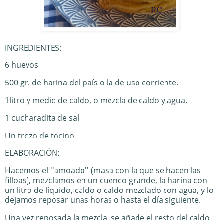
INGREDIENTES:
6 huevos
500 gr. de harina del país o la de uso corriente.
1litro y medio de caldo, o mezcla de caldo y agua.
1 cucharadita de sal
Un trozo de tocino.
ELABORACIÓN:
Hacemos el ''amoado'' (masa con la que se hacen las
filloas), mezclamos en un cuenco grande, la harina con
un litro de líquido, caldo o caldo mezclado con agua, y lo
dejamos reposar unas horas o hasta el día siguiente.
Una vez reposada la mezcla, se añade el resto del caldo