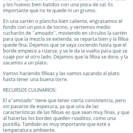
y los huevos bien batidos con una pizca de sal. Es
importante que no te quede ni un grumo.
En una sartén o plancha bien caliente, engrasamos el
fondo con un poco de tocino, y vertemos medio
cucharón de ''amoado'', moviendo en círculos la sartén
para que la mezcla se extienda, se reparta bien y la filloa
quede fina. Dejamos que se vaya cociendo hasta que el
borde empiece a rizarse, y se le da la vuelta para que se
cuaje por el otro lado. Dejamos que la filloa se dore, y la
sacamos a un plato.
Vamos haciendo filloas y las vamos sacando al plato
hasta tener una buena torre.
RECURSOS CULINARIOS:
El a''amoado'' tiene que tener cierta consistencia, pero
sin pasarse de espesura, ya que una de las
características de las filloas es que sean muy finas, y que
al hacerlas los bordes queden rizaditos, como una
puntilla. También es muy importante que esté a
temperatura ambiente.